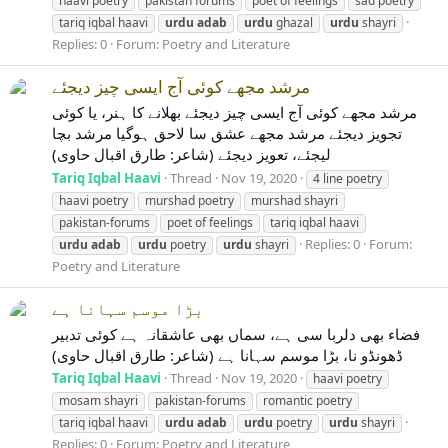
haavi poetry
pakistan forums
poet of feelings
sad poetry
tariq iqbal haavi
urdu
adab
urdu
ghazal
urdu
shayri
Replies: 0
Forum:
Poetry and Literature
مرشد مجھے کوئی آج ایسی چیز دیجئے
مرشد مجھے کوئی آج ایسی چیز دیجئے بھلانے کا ہنر، یا کوئی
تجویز دیجئے مرشد مجھے عشق سا لاحق ہوگیا مرشد بچا
لیجئے، تعویز دیجئے (شاعر: طارق اقبال حاوی)
Tariq Iqbal Haavi
Thread
Nov 19, 2020
4 line poetry
haavi poetry
murshad poetry
murshad shayri
pakistan-forums
poet of feelings
tariq iqbal haavi
Replies: 0
Forum:
urdu
adab
urdu
poetry
urdu
shayri
Poetry and Literature
بڑا موسم سہانا ہے
فضاء بھی دلربا سی ہے، سماں بھی عاشقانہ ہے کوئی تدبیر
ڈھونڈو نا، بڑا موسم سہانا ہے (شاعر: طارق اقبال حاوی)
Tariq Iqbal Haavi
Thread
Nov 19, 2020
haavi poetry
mosam shayri
pakistan-forums
romantic poetry
tariq iqbal haavi
urdu
adab
urdu
poetry
urdu
shayri
Replies: 0
Forum:
Poetry and Literature