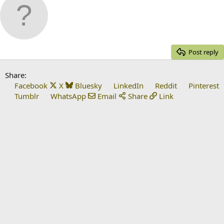
Post reply
Share:
Facebook
X
Bluesky
LinkedIn
Reddit
Pinterest
Tumblr
WhatsApp
Email
Share
Link