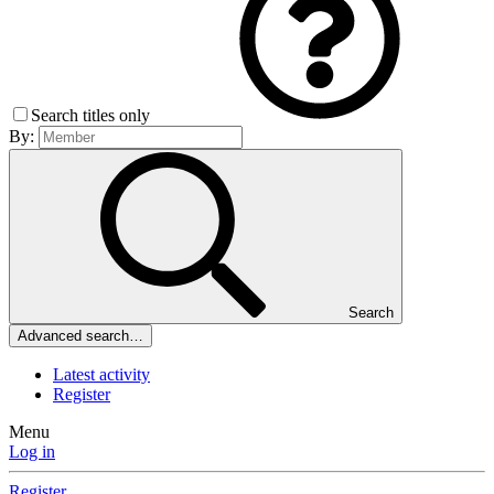
Search titles only
By:
Search
Advanced search…
Latest activity
Register
Menu
Log in
Register