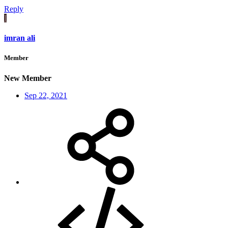
Reply
I
imran ali
Member
New Member
Sep 22, 2021