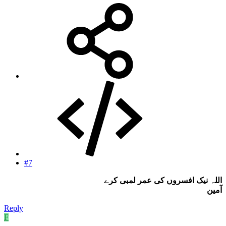
#7
اللہ نیک افسروں کی عمر لمبی کرے
آمین
Reply
F