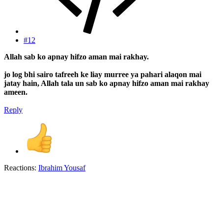
#12
Allah sab ko apnay hifzo aman mai rakhay.
jo log bhi sairo tafreeh ke liay murree ya pahari alaqon mai
jatay hain, Allah tala un sab ko apnay hifzo aman mai rakhay
ameen.
Reply
Reactions:
Ibrahim Yousaf