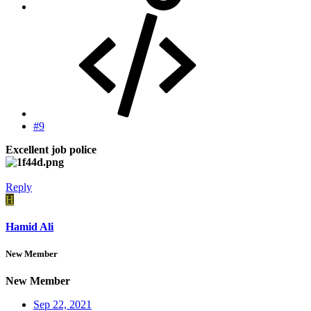
#9
Excellent job police
Reply
H
Hamid Ali
New Member
New Member
Sep 22, 2021