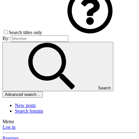
Search titles only
By:
Search
Advanced search…
New posts
Search forums
Menu
Log in
Register