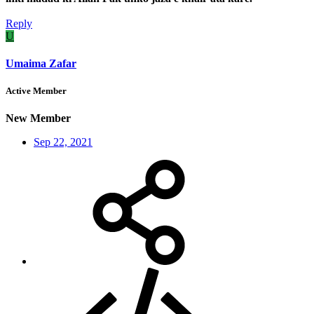
Reply
U
Umaima Zafar
Active Member
New Member
Sep 22, 2021