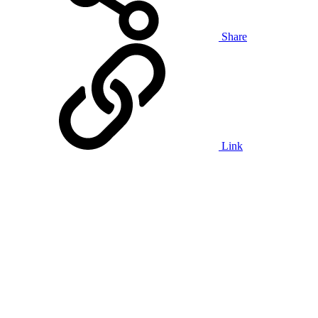
Share
Link