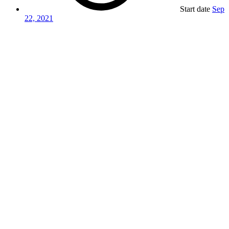
Start date
Sep
22, 2021