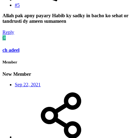
#5
Allah pak apny payary Habib ky sadky in bacho ko sehat or
tandrusti dy ameen sumameen
Reply
C
ch adeel
Member
New Member
Sep 22, 2021