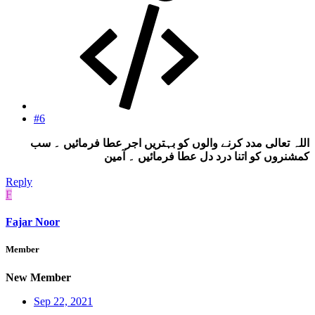
#6
اللہ تعالی مدد کرنے والوں کو بہتریں اجر عطا فرمائیں ۔ سب
کمشنروں کو اتنا درد دل عطا فرمائیں ۔ آمین
Reply
F
Fajar Noor
Member
New Member
Sep 22, 2021