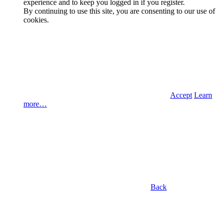
experience and to keep you logged in if you register.
By continuing to use this site, you are consenting to our use of
cookies.
Accept
Learn
more…
Back