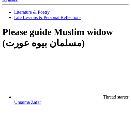
Literature & Poetry
Life Lessons & Personal Reflections
Please guide
Muslim widow
(مسلمان بیوه عورت)
Thread starter
Umaima Zafar