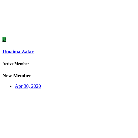
U
Umaima Zafar
Active Member
New Member
Apr 30, 2020