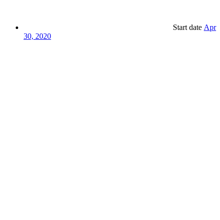
Start date
Apr
30, 2020