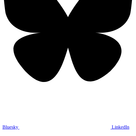
Bluesky
LinkedIn