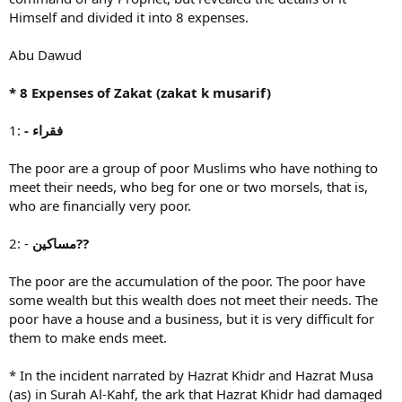
Himself and divided it into 8 expenses.
Abu Dawud
* 8 Expenses of Zakat (zakat k musarif)
1:
- فقراء
The poor are a group of poor Muslims who have nothing to
meet their needs, who beg for one or two morsels, that is,
who are financially very poor.
2: -
مساکین⁇
The poor are the accumulation of the poor. The poor have
some wealth but this wealth does not meet their needs. The
poor have a house and a business, but it is very difficult for
them to make ends meet.
* In the incident narrated by Hazrat Khidr and Hazrat Musa
(as) in Surah Al-Kahf, the ark that Hazrat Khidr had damaged