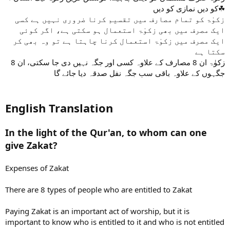
کو دیں نمازی کو دیں☘
زکوٰۃ کو تمام مصارف میں تقسیم کرنا ضروری نہیں ہے کسی
ایک مصرف میں بھی زکوٰۃ استعمال ہو سکتی ہے، اگر کوئی
ایک مصرف میں زکوٰۃ استعمال کرنا چاہتا ہے تو وہ بھی کر
سکتا ہے
زکوٰۃ ان 8 مصارف کے علاوہ کسی اور جگہ نہیں دی جا سکتی، ان 8
جگہوں کے علاوہ باقی سب جگہ نفل صدقہ دیا جائے گا
English Translation
In the light of the Qur'an, to whom can one
give Zakat?
Expenses of Zakat
There are 8 types of people who are entitled to Zakat
Paying Zakat is an important act of worship, but it is
important to know who is entitled to it and who is not entitled