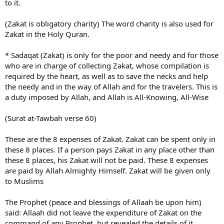
to it.
(Zakat is obligatory charity) The word charity is also used for
Zakat in the Holy Quran.
* Sadaqat (Zakat) is only for the poor and needy and for those
who are in charge of collecting Zakat, whose compilation is
required by the heart, as well as to save the necks and help
the needy and in the way of Allah and for the travelers. This is
a duty imposed by Allah, and Allah is All-Knowing, All-Wise
(Surat at-Tawbah verse 60)
These are the 8 expenses of Zakat. Zakat can be spent only in
these 8 places. If a person pays Zakat in any place other than
these 8 places, his Zakat will not be paid. These 8 expenses
are paid by Allah Almighty Himself. Zakat will be given only
to Muslims
The Prophet (peace and blessings of Allaah be upon him)
said: Allaah did not leave the expenditure of Zakat on the
command of any Prophet, but revealed the details of it