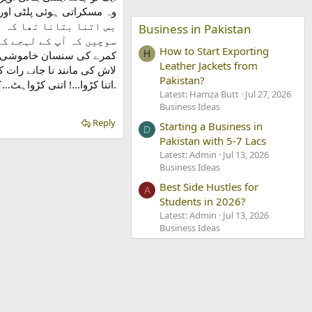
وہ مسکراتی ہوئی پلٹی اور
بس اتنا بتانا تھا کہ آ
Business in Pakistan
سوچیں کہ آپ کے لہجے کے
How to Start Exporting
کمرے کی سنسان خاموشی میں
H
Leather Jackets from
لاش کی مانند نا جانے رات 
Pakistan?
اتنا کڑوا...! اتنی کڑواہٹ...؟ کیا سچ میں۔۔۔۔۔؟؟.
Latest: Hamza Butt
Jul 27, 2026
Business Ideas
Reply
Starting a Business in
D
Pakistan with 5-7 Lacs
Latest: Admin
Jul 13, 2026
Business Ideas
Best Side Hustles for
A
Students in 2026?
Latest: Admin
Jul 13, 2026
Business Ideas