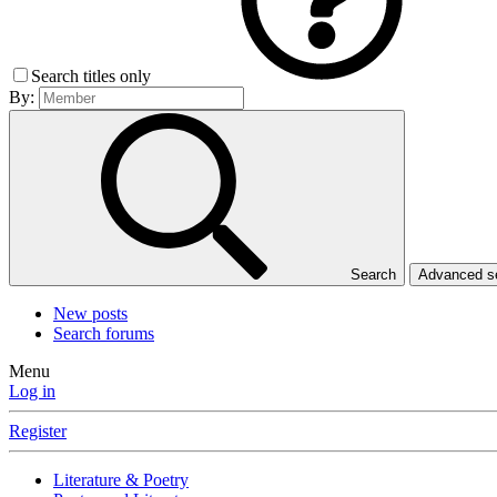
Search titles only
By:
Search
Advanced 
New posts
Search forums
Menu
Log in
Register
Literature & Poetry