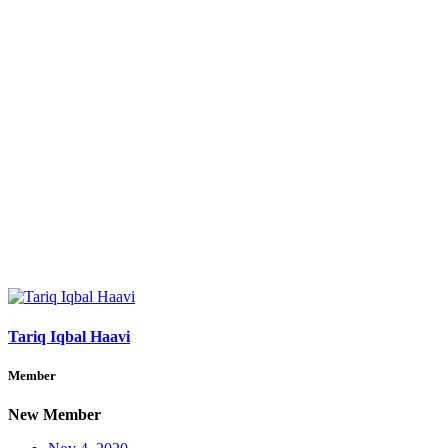
Tariq Iqbal Haavi
Member
New Member