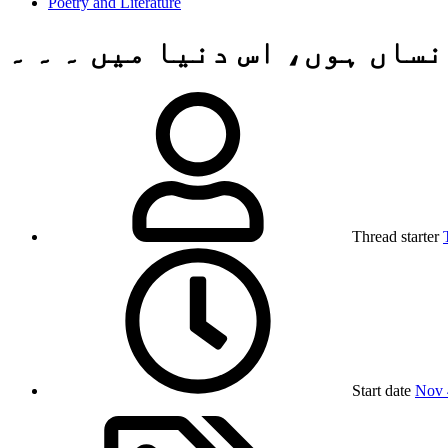
Poetry and Literature
نساں ہوں، اس دنیا میں ۔ ۔ ۔
Thread starter
Start date
Nov 