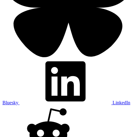
Bluesky
LinkedIn