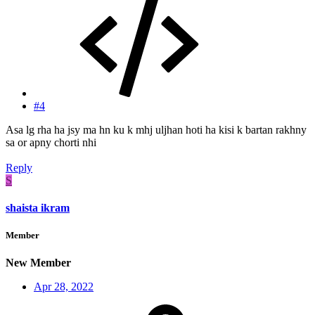
#4
Asa lg rha ha jsy ma hn ku k mhj uljhan hoti ha kisi k bartan rakhny
sa or apny chorti nhi
Reply
S
shaista ikram
Member
New Member
Apr 28, 2022