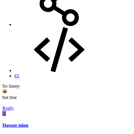
#2
So funny
but true
Reply
H
Hassan mian