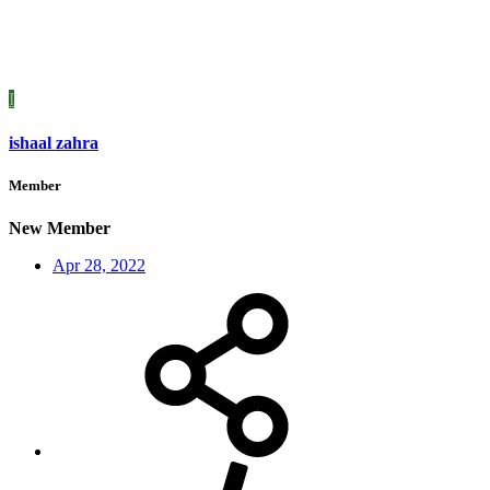
I
ishaal zahra
Member
New Member
Apr 28, 2022