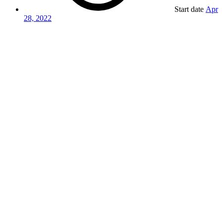
Start date
Apr
28, 2022