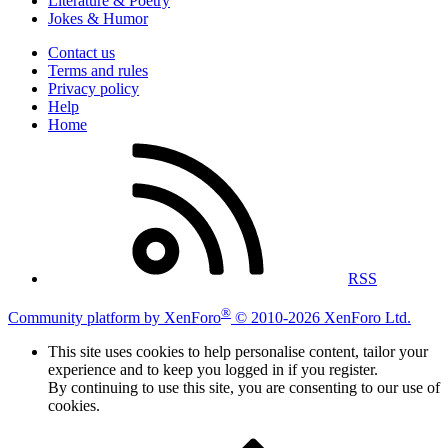
Literature & Poetry
Jokes & Humor
Contact us
Terms and rules
Privacy policy
Help
Home
RSS
®
Community platform by XenForo
© 2010-2026 XenForo Ltd.
This site uses cookies to help personalise content, tailor your
experience and to keep you logged in if you register.
By continuing to use this site, you are consenting to our use of
cookies.