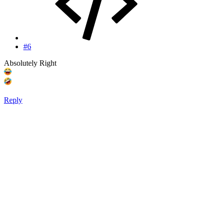
#6
Absolutely Right
Reply