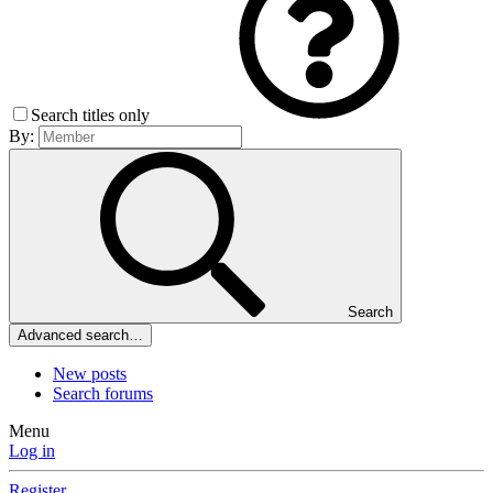
Search titles only
By:
Search
Advanced search…
New posts
Search forums
Menu
Log in
Register