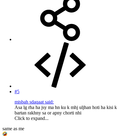
#5
misbah sdaqaat said:
Asa lg rha ha jsy ma hn ku k mhj uljhan hoti ha kisi k
bartan rakhny sa or apny chorti nhi
Click to expand...
same as me