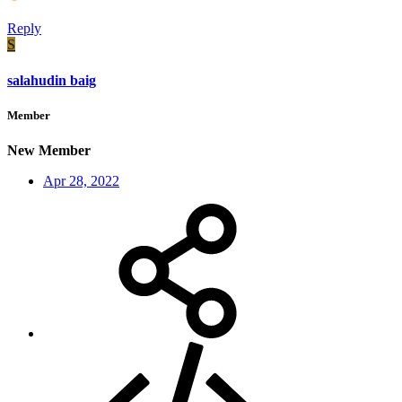
Reply
S
salahudin baig
Member
New Member
Apr 28, 2022