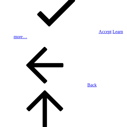
Accept
Learn
more…
Back