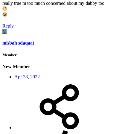
really true m too much concerned about my dabby too
Reply
M
misbah sdaqaat
Member
New Member
Apr 28, 2022