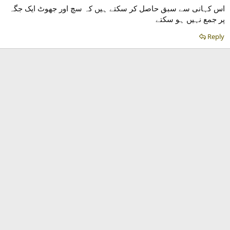
اس کہانی سے سبق حاصل کر سکتے ہیں کہ سچ اور جھوٹ ایک جگہ
Reply