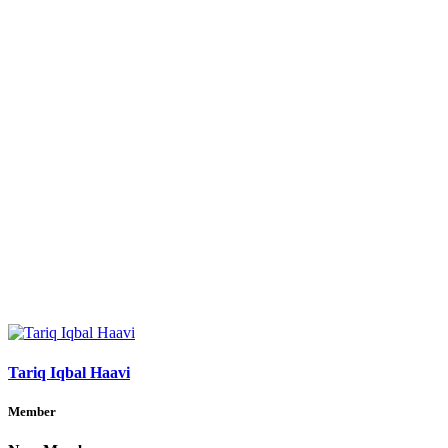
Tariq Iqbal Haavi
Member