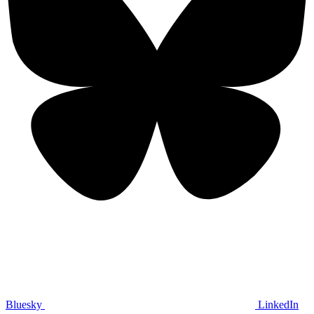
Bluesky
LinkedIn