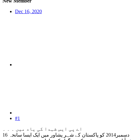
New Member
Dec 16, 2020
#1
اے پی ایس شہدا کی یاد میں ۔ ۔ ۔
16 دسمبر2014 کو پاکستان کے شہر پشاور میں ایک ایسا سانحہ