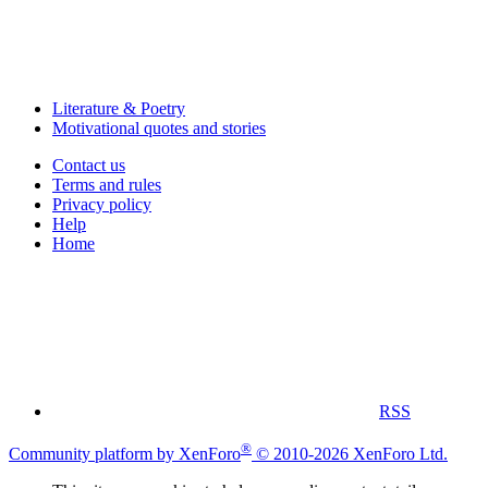
Literature & Poetry
Motivational quotes and stories
Contact us
Terms and rules
Privacy policy
Help
Home
RSS
®
Community platform by XenForo
© 2010-2026 XenForo Ltd.