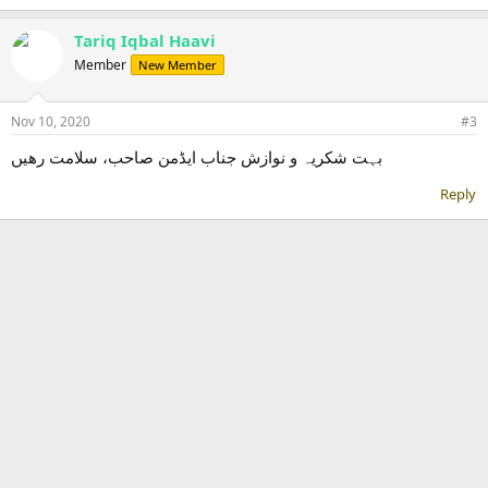
Tariq Iqbal Haavi
Member
New Member
Nov 10, 2020
#3
بہت شکریہ و نوازش جناب ایڈمن صاحب، سلامت رھیں
Reply